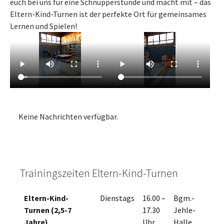
euch bei uns für eine Schnupperstunde und macht mit – das
Eltern-Kind-Turnen ist der perfekte Ort für gemeinsames
Lernen und Spielen!
Keine Nachrichten verfügbar.
Trainingszeiten Eltern-Kind-Turnen
Eltern-Kind-
Dienstags
16.00 –
Bgm.-
Turnen (2,5-7
17.30
Jehle-
Jahre)
Uhr
Halle