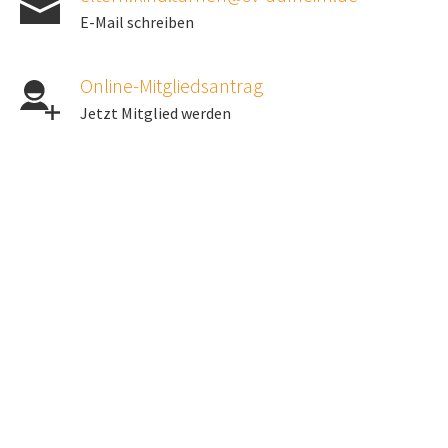
E-Mail schreiben
Online-Mitgliedsantrag
Jetzt Mitglied werden