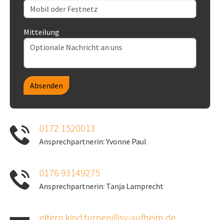
Mitteilung
Absenden
0172 1520013
Ansprechpartnerin: Yvonne Paul
0176 93149275
Ansprechpartnerin: Tanja Lamprecht
eltern.kind.turnen@sv-aufheim.de